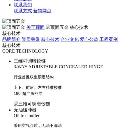
联系我们
联系方式
营销网点
关于顶固
核心技术
核心技术
品牌简介
资质荣誉
核心技术
企业文化
爱心公益
工程案例
核心技术
CORE TECHNOLOGY
三维可调暗铰链
3-WAY ADJUSTABLE CONCEALED HINGE
行业首推双重锁定结构
上下、前后、左右精准校准
180°超广角舒展
无油缓冲器
Oil free buffer
采用空气介质，无油不漏油