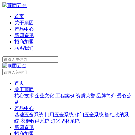
首页
关于顶固
产品中心
新闻资讯
招商加盟
联系我们
首页
关于顶固
核心技术
企业文化
工程案例
资质荣誉
品牌简介
爱心公
益
产品中心
基础五金系统
门用五金系统
移门五金系统
橱柜收纳系
统
衣柜收纳系统
灯光型材系统
新闻资讯
招商加盟