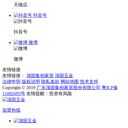
天猫店
抖音号
抖音号
微博
微博
友情链接
友情链接：
顶固集创家居
顶固五金
法律申明
版权说明
隐私条款
网站地图
技术支持
Copyright © 2019
广东顶固集创家居股份有限公司
粤ICP备
11082695号
友情提醒：投资有风险
加盟热线