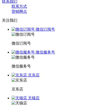
联系我们
联系方式
营销网点
关注我们
微信订阅号
微信订阅号
微信服务号
微信服务号
京东店
京东店
天猫店