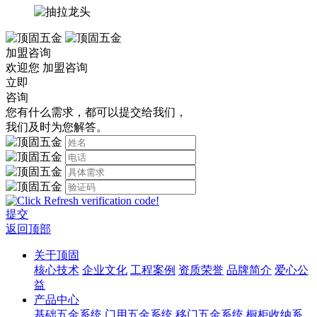
加盟咨询
欢迎您
加盟咨询
立即
咨询
您有什么需求，都可以提交给我们，
我们及时为您解答。
提交
返回顶部
关于顶固
核心技术
企业文化
工程案例
资质荣誉
品牌简介
爱心公
益
产品中心
基础五金系统
门用五金系统
移门五金系统
橱柜收纳系