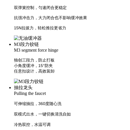
双弹簧控制，匀速闭合更稳定
抗强冲击力，大力闭合也不影响缓冲效果
15N拉拔力，轻松推拉更省力
M3段力铰链
M3 segment force hinge
独创三段力，防止打板
小角度缓冲，15°防夹
任意扣设计，高效装卸
抽拉龙头
Pulling the faucet
可伸缩抽拉，360度随心洗
双模式出水，一键切换清洗自如
冷热双控，水温可调