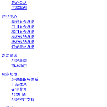
爱心公益
工程案例
产品中心
基础五金系统
门用五金系统
移门五金系统
橱柜收纳系统
衣柜收纳系统
灯光型材系统
新闻资讯
品牌新闻
市场动态
招商加盟
经销商服务体系
产品体系
企业背景
加盟门面
品牌推广支持