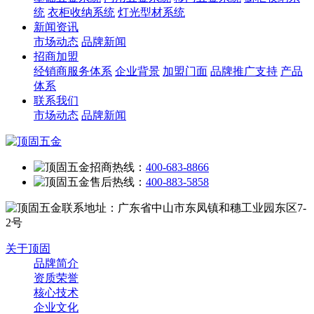
统
衣柜收纳系统
灯光型材系统
新闻资讯
市场动态
品牌新闻
招商加盟
经销商服务体系
企业背景
加盟门面
品牌推广支持
产品
体系
联系我们
市场动态
品牌新闻
招商热线：
400-683-8866
售后热线：
400-883-5858
联系地址：广东省中山市东凤镇和穗工业园东区7-
2号
关于顶固
品牌简介
资质荣誉
核心技术
企业文化