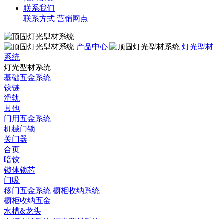
联系我们
联系方式
营销网点
产品中心
灯光型材
系统
灯光型材系统
基础五金系统
铰链
滑轨
其他
门用五金系统
机械门锁
关门器
合页
暗铰
锁体锁芯
门吸
移门五金系统
橱柜收纳系统
橱柜收纳五金
水槽&龙头