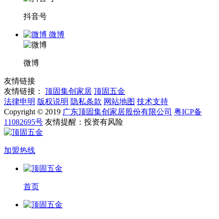
抖音号
微博
微博
友情链接
友情链接：
顶固集创家居
顶固五金
法律申明
版权说明
隐私条款
网站地图
技术支持
Copyright © 2019
广东顶固集创家居股份有限公司
粤ICP备
11082695号
友情提醒：投资有风险
加盟热线
首页