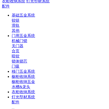
衣柜收纳系统
灯光型材系统
配件
基础五金系统
铰链
滑轨
其他
门用五金系统
机械门锁
关门器
合页
暗铰
锁体锁芯
门吸
移门五金系统
橱柜收纳系统
橱柜收纳五金
水槽&龙头
衣柜收纳系统
灯光型材系统
配件