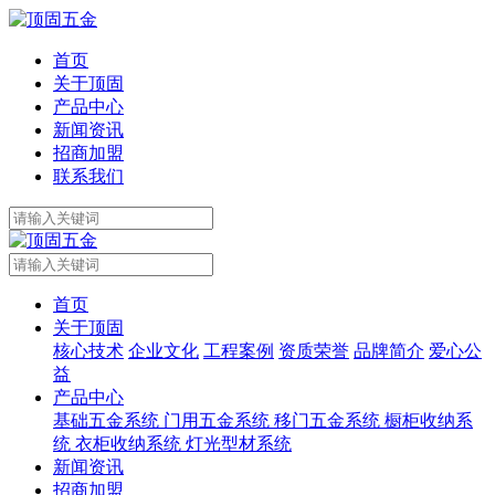
首页
关于顶固
产品中心
新闻资讯
招商加盟
联系我们
首页
关于顶固
核心技术
企业文化
工程案例
资质荣誉
品牌简介
爱心公
益
产品中心
基础五金系统
门用五金系统
移门五金系统
橱柜收纳系
统
衣柜收纳系统
灯光型材系统
新闻资讯
招商加盟