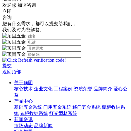
欢迎您
加盟咨询
立即
咨询
您有什么需求，都可以提交给我们，
我们及时为您解答。
提交
返回顶部
关于顶固
核心技术
企业文化
工程案例
资质荣誉
品牌简介
爱心公
益
产品中心
基础五金系统
门用五金系统
移门五金系统
橱柜收纳系
统
衣柜收纳系统
灯光型材系统
新闻资讯
市场动态
品牌新闻