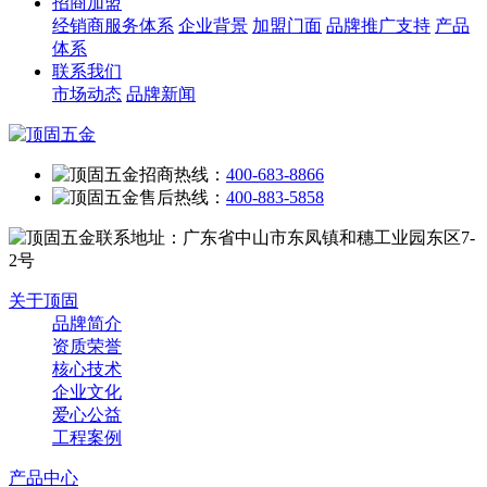
招商加盟
经销商服务体系
企业背景
加盟门面
品牌推广支持
产品
体系
联系我们
市场动态
品牌新闻
招商热线：
400-683-8866
售后热线：
400-883-5858
联系地址：广东省中山市东凤镇和穗工业园东区7-
2号
关于顶固
品牌简介
资质荣誉
核心技术
企业文化
爱心公益
工程案例
产品中心