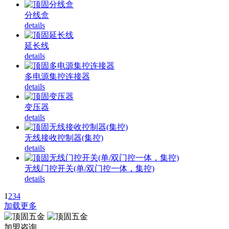
分线盒
details
延长线
details
多电源集控连接器
details
变压器
details
无线接收控制器(集控)
details
无线门控开关(单/双门控一体，集控)
details
1
2
3
4
加载更多
加盟咨询