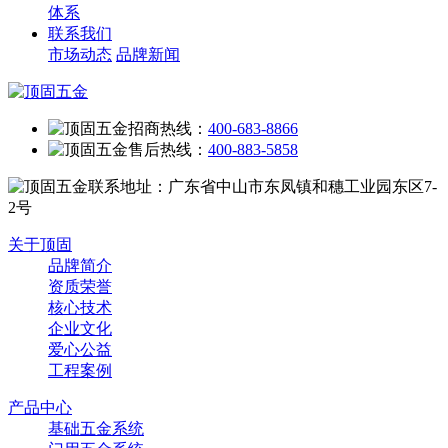
体系
联系我们
市场动态
品牌新闻
招商热线：
400-683-8866
售后热线：
400-883-5858
联系地址：广东省中山市东凤镇和穗工业园东区7-
2号
关于顶固
品牌简介
资质荣誉
核心技术
企业文化
爱心公益
工程案例
产品中心
基础五金系统