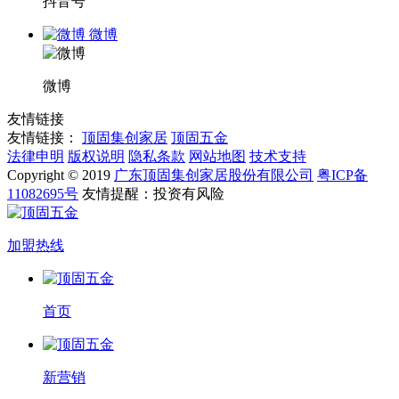
抖音号
微博
微博
友情链接
友情链接：
顶固集创家居
顶固五金
法律申明
版权说明
隐私条款
网站地图
技术支持
Copyright © 2019
广东顶固集创家居股份有限公司
粤ICP备
11082695号
友情提醒：投资有风险
加盟热线
首页
新营销