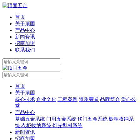
首页
关于顶固
产品中心
新闻资讯
招商加盟
联系我们
首页
关于顶固
核心技术
企业文化
工程案例
资质荣誉
品牌简介
爱心公
益
产品中心
基础五金系统
门用五金系统
移门五金系统
橱柜收纳系
统
衣柜收纳系统
灯光型材系统
新闻资讯
招商加盟