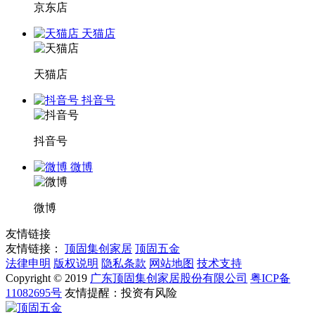
京东店
天猫店
天猫店
抖音号
抖音号
微博
微博
友情链接
友情链接：
顶固集创家居
顶固五金
法律申明
版权说明
隐私条款
网站地图
技术支持
Copyright © 2019
广东顶固集创家居股份有限公司
粤ICP备
11082695号
友情提醒：投资有风险