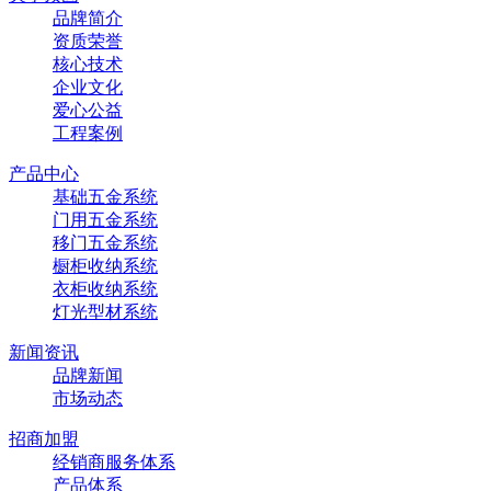
品牌简介
资质荣誉
核心技术
企业文化
爱心公益
工程案例
产品中心
基础五金系统
门用五金系统
移门五金系统
橱柜收纳系统
衣柜收纳系统
灯光型材系统
新闻资讯
品牌新闻
市场动态
招商加盟
经销商服务体系
产品体系