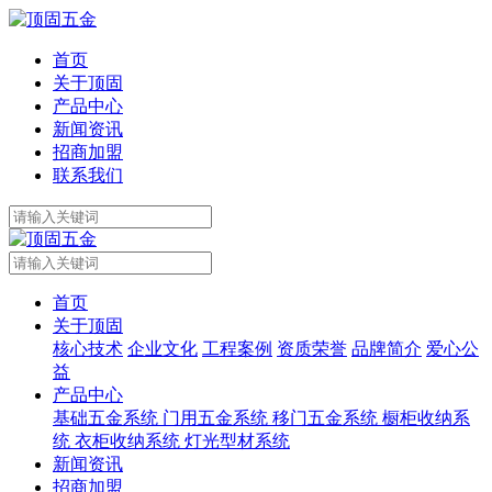
首页
关于顶固
产品中心
新闻资讯
招商加盟
联系我们
首页
关于顶固
核心技术
企业文化
工程案例
资质荣誉
品牌简介
爱心公
益
产品中心
基础五金系统
门用五金系统
移门五金系统
橱柜收纳系
统
衣柜收纳系统
灯光型材系统
新闻资讯
招商加盟