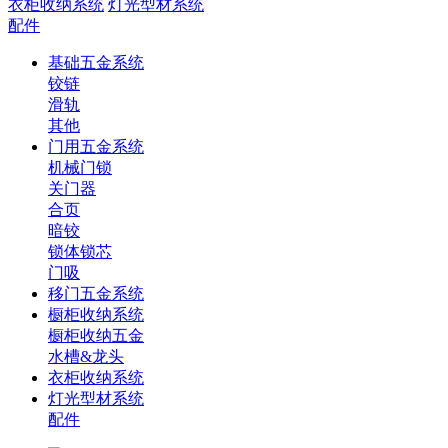
衣柜收纳系统
灯光型材系统
配件
基础五金系统
铰链
滑轨
其他
门用五金系统
机械门锁
关门器
合页
暗铰
锁体锁芯
门吸
移门五金系统
橱柜收纳系统
橱柜收纳五金
水槽&龙头
衣柜收纳系统
灯光型材系统
配件