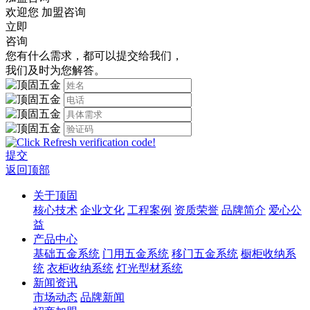
欢迎您
加盟咨询
立即
咨询
您有什么需求，都可以提交给我们，
我们及时为您解答。
提交
返回顶部
关于顶固
核心技术
企业文化
工程案例
资质荣誉
品牌简介
爱心公
益
产品中心
基础五金系统
门用五金系统
移门五金系统
橱柜收纳系
统
衣柜收纳系统
灯光型材系统
新闻资讯
市场动态
品牌新闻