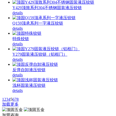
Y429顶致系列304不锈钢固装液压铰链
details
Q159顶承系列一字液压铰链
details
特殊铰链
details
Y279固装液压铰链（铝框门）
details
反弹自卸液压铰链
details
浅杯固装液压铰链
details
1
2
3
4
5
6
7
8
加载更多
加盟咨询