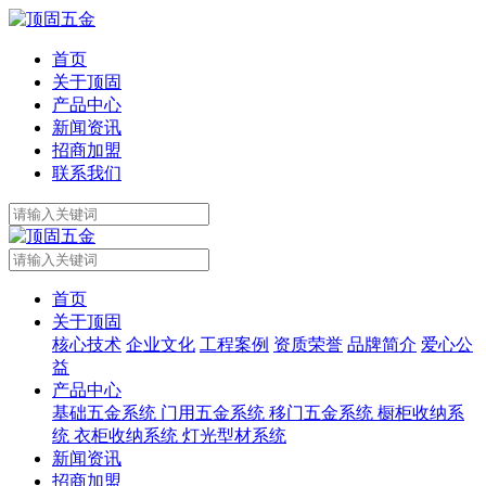
首页
关于顶固
产品中心
新闻资讯
招商加盟
联系我们
首页
关于顶固
核心技术
企业文化
工程案例
资质荣誉
品牌简介
爱心公
益
产品中心
基础五金系统
门用五金系统
移门五金系统
橱柜收纳系
统
衣柜收纳系统
灯光型材系统
新闻资讯
招商加盟