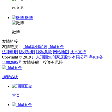
抖音号
微博
微博
友情链接
友情链接：
顶固集创家居
顶固五金
法律申明
版权说明
隐私条款
网站地图
技术支持
Copyright © 2019
广东顶固集创家居股份有限公司
粤ICP备
11082695号
友情提醒：投资有风险
加盟热线
首页