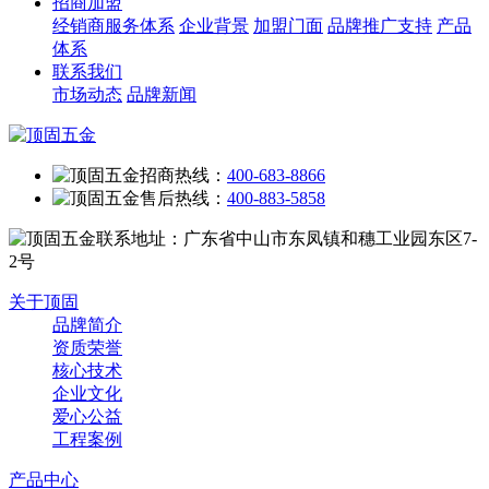
招商加盟
经销商服务体系
企业背景
加盟门面
品牌推广支持
产品
体系
联系我们
市场动态
品牌新闻
招商热线：
400-683-8866
售后热线：
400-883-5858
联系地址：广东省中山市东凤镇和穗工业园东区7-
2号
关于顶固
品牌简介
资质荣誉
核心技术
企业文化
爱心公益
工程案例
产品中心