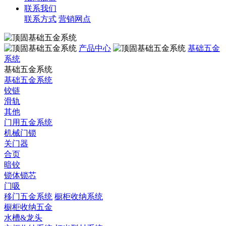
联系我们
联系方式
营销网点
产品中心
基础五金
系统
基础五金系统
基础五金系统
铰链
滑轨
其他
门用五金系统
机械门锁
关门器
合页
暗铰
锁体锁芯
门吸
移门五金系统
橱柜收纳系统
橱柜收纳五金
水槽&龙头